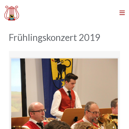
Skip
to
content
Frühlingskonzert 2019