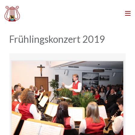
Skip
to
content
Frühlingskonzert 2019